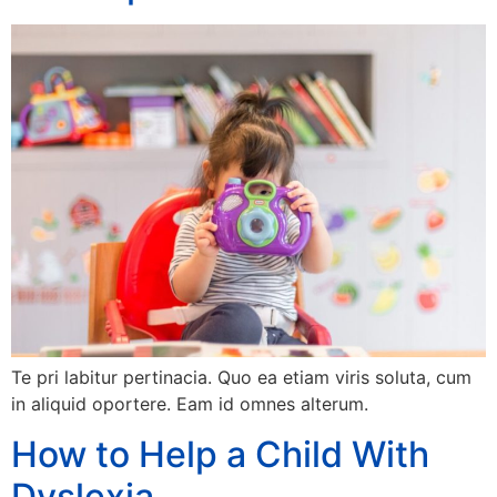
Te pri labitur pertinacia. Quo ea etiam viris soluta, cum
in aliquid oportere. Eam id omnes alterum.
How to Help a Child With
Dyslexia