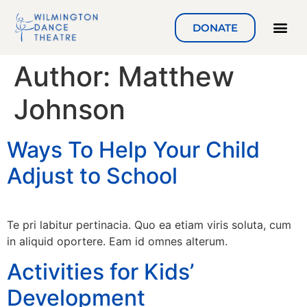
DONATE
Author:
Matthew
Johnson
Ways To Help Your Child
Adjust to School
Te pri labitur pertinacia. Quo ea etiam viris soluta, cum
in aliquid oportere. Eam id omnes alterum.
Activities for Kids’
Development